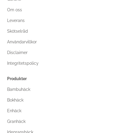
Om oss
Leverans
Skötselråd
Användarvillkor
Disclaimer
Integritetspolicy
Produkter
Bambuhäck
Bokhäck
Enhäck
Granhäck
Idegranshäck