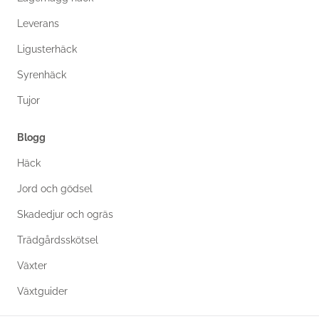
Leverans
Ligusterhäck
Syrenhäck
Tujor
Blogg
Häck
Jord och gödsel
Skadedjur och ogräs
Trädgårdsskötsel
Växter
Växtguider