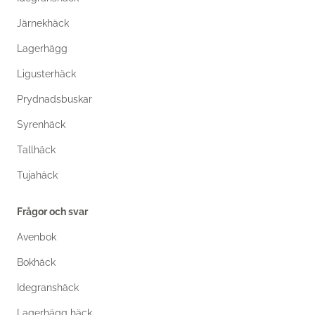
Järnekhäck
Lagerhägg
Ligusterhäck
Prydnadsbuskar
Syrenhäck
Tallhäck
Tujahäck
Frågor och svar
Avenbok
Bokhäck
Idegranshäck
Lagerhägg häck