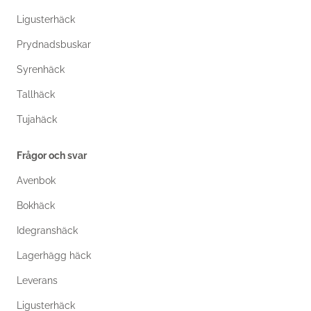
Ligusterhäck
Prydnadsbuskar
Syrenhäck
Tallhäck
Tujahäck
Frågor och svar
Avenbok
Bokhäck
Idegranshäck
Lagerhägg häck
Leverans
Ligusterhäck