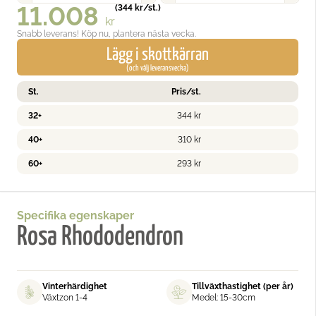
11.008
(
344
kr
/st.)
kr
Snabb leverans! Köp nu, plantera nästa vecka.
Lägg i skottkärran
(och välj leveransvecka)
St.
Pris/st.
32+
344
kr
40+
310
kr
60+
293
kr
Specifika egenskaper
Rosa Rhododendron
Vinterhärdighet
Tillväxthastighet (per år)
Växtzon 1-4
Medel: 15-30cm