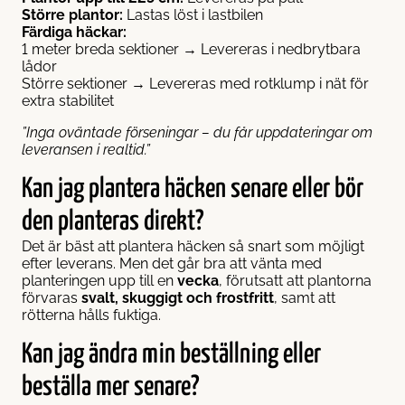
Större plantor:
Lastas löst i lastbilen
Färdiga häckar:
1 meter breda sektioner → Levereras i nedbrytbara
lådor
Större sektioner → Levereras med rotklump i nät för
extra stabilitet
”Inga oväntade förseningar – du får uppdateringar om
leveransen i realtid.”
Kan jag plantera häcken senare eller bör
den planteras direkt?
Det är bäst att plantera häcken så snart som möjligt
efter leverans. Men det går bra att vänta med
planteringen upp till en
vecka
, förutsatt att plantorna
förvaras
svalt, skuggigt och frostfritt
, samt att
rötterna hålls fuktiga.
Kan jag ändra min beställning eller
beställa mer senare?