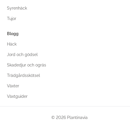
Syrenhäck
Tujor
Blogg
Häck
Jord och gödsel
Skadedjur och ogräs
Trädgårdsskötsel
Växter
Växtguider
© 2026 Plantinavia