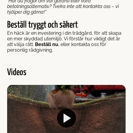
“Har du frågor om vår garanti eller våra
betalningsalternativ? Tveka inte att kontakta oss – vi
hjälper dig gärna!”
Beställ tryggt och säkert
En häck är en investering i din trädgård, för att skapa
en mer skyddad utemiljö. Vi förstår hur viktigt det är
att välja rätt.
Beställ nu
, eller kontakta oss för
personlig rådgivning.
Videos