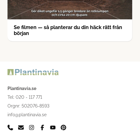
Se filmen — så planterar du din häck rätt från
början
Plantinavia.se
Tel: 020 - 117 771
Orgnr: 502076-8593
info@plantinavia.se