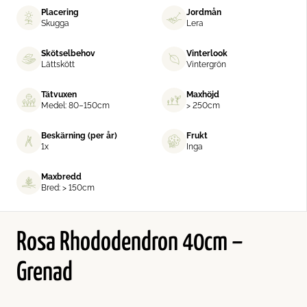
Placering
Jordmån
Skugga
Lera
Skötselbehov
Vinterlook
Lättskött
Vintergrön
Tätvuxen
Maxhöjd
Medel: 80–150cm
> 250cm
Beskärning (per år)
Frukt
1x
Inga
Maxbredd
Bred: > 150cm
Rosa Rhododendron 40cm –
Grenad