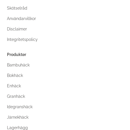
Skötselråd
Användarvillkor
Disclaimer
Integritetspolicy
Produkter
Bambuhäck
Bokhäck
Enhäck
Granhäck
Idegranshäck
Järnekhäck
Lagerhägg