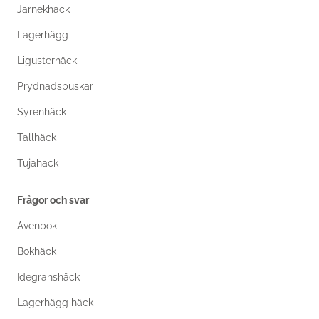
Järnekhäck
Lagerhägg
Ligusterhäck
Prydnadsbuskar
Syrenhäck
Tallhäck
Tujahäck
Frågor och svar
Avenbok
Bokhäck
Idegranshäck
Lagerhägg häck