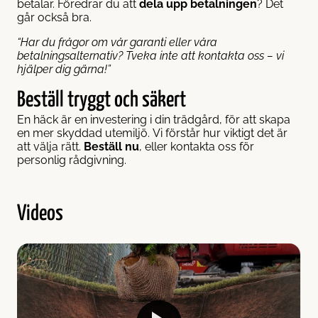
betalar. Föredrar du att
dela upp betalningen
? Det
går också bra.
“Har du frågor om vår garanti eller våra
betalningsalternativ? Tveka inte att kontakta oss – vi
hjälper dig gärna!”
Beställ tryggt och säkert
En häck är en investering i din trädgård, för att skapa
en mer skyddad utemiljö. Vi förstår hur viktigt det är
att välja rätt.
Beställ nu
, eller kontakta oss för
personlig rådgivning.
Videos