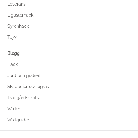
Leverans
Ligusterhäck
Syrenhäck
Tujor
Blogg
Häck
Jord och gödsel
Skadedjur och ogräs
Trädgårdsskötsel
Växter
Växtguider