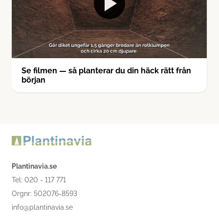
Se filmen — så planterar du din häck rätt från
början
Plantinavia.se
Tel: 020 - 117 771
Orgnr: 502076-8593
info@plantinavia.se